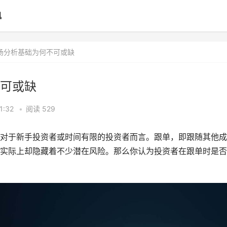
讯
市场分析基础为何不可或缺
不可或缺
1:32
•
阅读 529
对于新手投资者或时间有限的投资者而言。跟单，即跟随其他成
实际上却隐藏着不少潜在风险。那么你认为投资者在跟单时是否