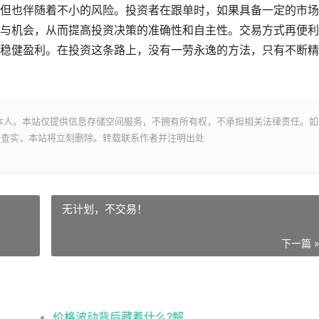
但也伴随着不小的风险。投资者在跟单时，如果具备一定的市场
与机会，从而提高投资决策的准确性和自主性。交易方式再便利
稳健盈利。在投资这条路上，没有一劳永逸的方法，只有不断精
本人。本站仅提供信息存储空间服务，不拥有所有权，不承担相关法律责任。如
经查实，本站将立刻删除。转载联系作者并注明出处
无计划，不交易！
下一篇 
价格波动背后藏着什么?解