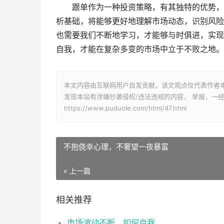
跟单作为一种投资策略，有其独特的优势，
析基础，将能够更好地理解市场动态，识别风险
也需要我们不断地学习，才能够与时俱进，实现
自我，才能在复杂多变的市场中立于不败之地。
本文内容由互联网用户自发贡献，该文观点仅代表作者
发现本站有涉嫌抄袭侵权/违法违规的内容， 举报，一
https://www.puduole.com/html/47.html
​不抱侥幸心理，不奢望一夜暴富
« 上一篇
相关推荐
市场波动不断，如何自我