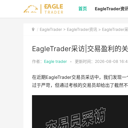
首页
EagleTrader资
EagleTrader
>
EagleTrader资讯
> EagleTr
EagleTrader采访|交易
作者：
Eagle trader
•
更新时间：2026-08-08 16:4
在近期EagleTrader交易员采访中，我们发现
过于严苛，但通过考核的交易员却给出了截然不