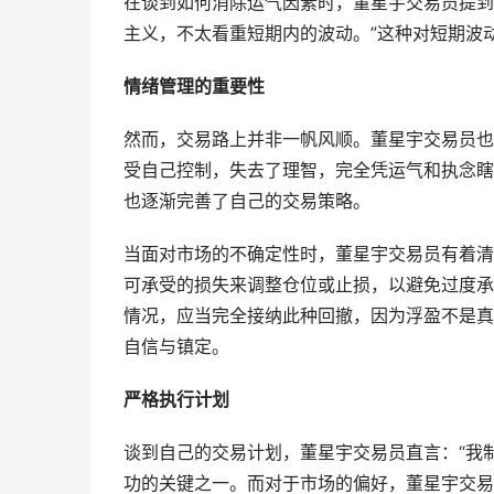
在谈到如何消除运气因素时，董星宇交易员提到
主义，不太看重短期内的波动。”这种对短期波
情绪管理的重要性
然而，交易路上并非一帆风顺。董星宇交易员也
受自己控制，失去了理智，完全凭运气和执念瞎
也逐渐完善了自己的交易策略。
当面对市场的不确定性时，董星宇交易员有着清
可承受的损失来调整仓位或止损，以避免过度承
情况，应当完全接纳此种回撤，因为浮盈不是真
自信与镇定。
严格执行计划
谈到自己的交易计划，董星宇交易员直言：“我
功的关键之一。而对于市场的偏好，董星宇交易