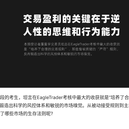
考生，坦言在EagleTrader考核中最大的收获就是“培养了
反而锻造出科学的风控体系和敏锐的市场嗅觉。从被动接受规则到主
了哪些市场的生存法则呢?