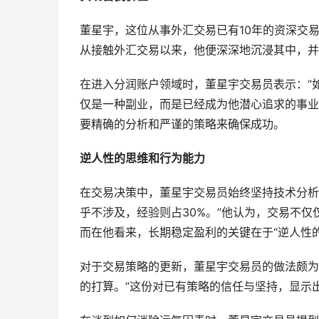
董星宇，这位从事外汇交易已有10年的资深交
从接触外汇交易以来，他便深深地沉浸其中，并
在进入分润账户领域时，董星宇交易员表示：“
仅是一种副业，而是已经成为他潜心追求的事业
要精确的分析和严谨的策略来确保成功。
逆人性的思维和行为能力
在交易决策中，董星宇交易员始终坚持技术分析
乎不涉及，经验则占30%。”他认为，交易不
而在他看来，长期稳定盈利的关键在于“逆人性
对于交易策略的更新，董星宇交易员的做法颇为
的打算。”这份对已有策略的信任与坚持，显示