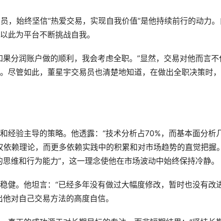
易员，始终坚信“热爱交易，实现自我价值”是他持续前行的动力。
以此为平台不断挑战自我。
如果分润账户做的顺利，我会考虑全职。”显然，交易对他而言不
。尽管如此，董星宇交易员也清楚地知道，在做出全职决策时，
和经验主导的策略。他透露：“技术分析占70%，而基本面分析
仅仅依赖理论，而更多依赖实践中的积累和对市场趋势的直觉把握
的思维和行为能力”，这一理念使他在市场波动中始终保持冷静。
稳健。他坦言：“已经多年没有做过大幅度修改，暂时也没有改
出他对自己交易方法的高度自信。