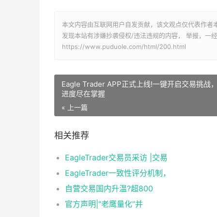
本文内容由互联网用户自发贡献，该文观点仅代表作者
发现本站有涉嫌抄袭侵权/违法违规的内容， 举报，一
https://www.puduole.com/html/200.html
Eagle Trader APP正式上线!一键开启交易挑战
进度尽在掌握
« 上一篇
相关推荐
EagleTrader交易员采访 |交易
EagleTrader一致性评分机制，
自营交易国内升温?超800
官方声明|“老鹰量化”并