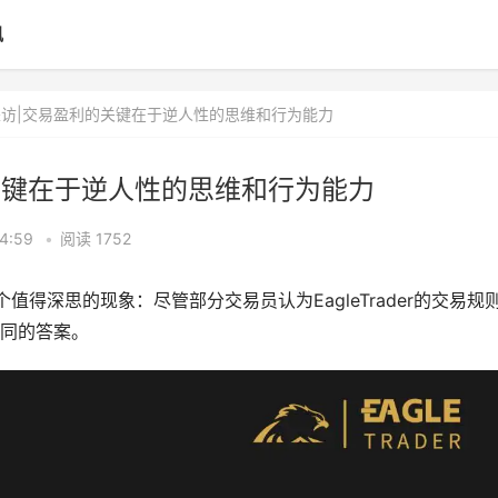
讯
ader采访|交易盈利的关键在于逆人性的思维和行为能力
盈利的关键在于逆人性的思维和行为能力
4:59
•
阅读 1752
一个值得深思的现象：尽管部分交易员认为EagleTrader的交易规
同的答案。